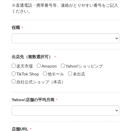
※直通電話・携帯番号等、連絡がとりやすい番号をご記入
ください。
役職
出店先（複数選択可）
楽天市場
Amazon
Yahoo!ショッピング
TikTok Shop
他モール
未出店
自社公式ショップ（本店）
Yahoo!店舗の平均月商
店舗URL