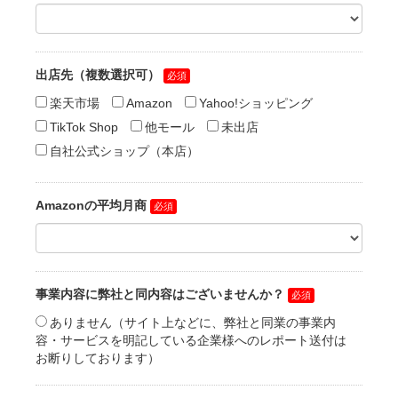
出店先（複数選択可）
楽天市場
Amazon
Yahoo!ショッピング
TikTok Shop
他モール
未出店
自社公式ショップ（本店）
Amazonの平均月商
事業内容に弊社と同内容はございませんか？
ありません（サイト上などに、弊社と同業の事業内
容・サービスを明記している企業様へのレポート送付は
お断りしております）