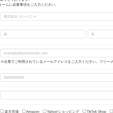
ォームに必要事項をご入力ください。
※企業でご利用されているメールアドレスをご入力ください。フリー
楽天市場
Amazon
Yahoo!ショッピング
TikTok Shop