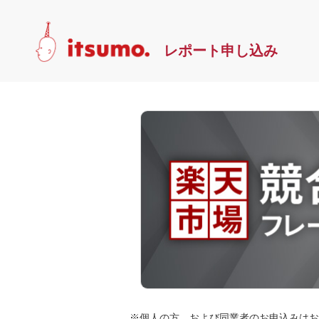
レポート申し込み
※個人の方、および同業者のお申込みはお