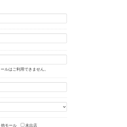
メールはご利用できません。
他モール
未出店