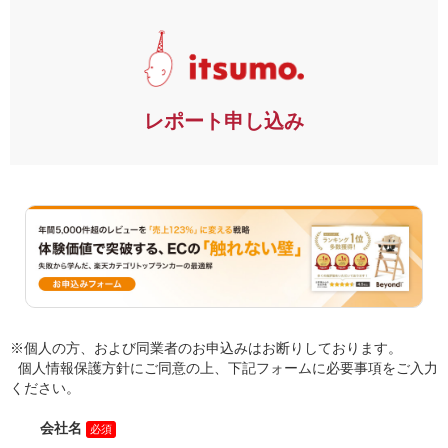
レポート申し込み
※個人の方、および同業者のお申込みはお断りしております。
個人情報保護方針にご同意の上、下記フォームに必要事項をご入力
ください。
会社名