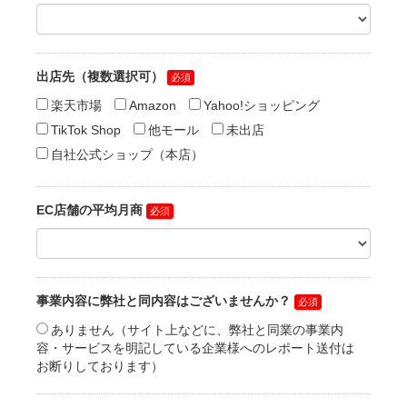
出店先（複数選択可）
楽天市場
Amazon
Yahoo!ショッピング
TikTok Shop
他モール
未出店
自社公式ショップ（本店）
EC店舗の平均月商
事業内容に弊社と同内容はございませんか？
ありません（サイト上などに、弊社と同業の事業内
容・サービスを明記している企業様へのレポート送付は
お断りしております）