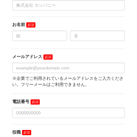
お名前
メールアドレス
※企業でご利用されているメールアドレスをご入力くださ
い。フリーメールはご利用できません。
電話番号
役職